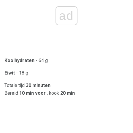
ad
Koolhydraten
- 64 g
Eiwit
- 18 g
Totale tijd
30 minuten
Bereid
10 min voor
, kook
20 min