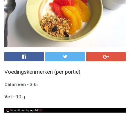
Voedingskenmerken (per portie)
Calorieën
- 395
Vet
- 10 g