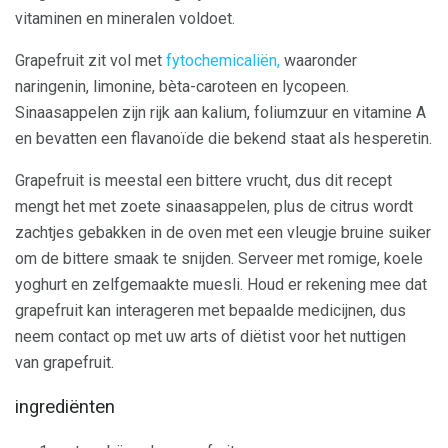
vitaminen en mineralen voldoet.
Grapefruit zit vol met
fytochemicaliën,
waaronder
naringenin, limonine, bèta-caroteen en lycopeen.
Sinaasappelen zijn rijk aan kalium, foliumzuur en vitamine A
en bevatten een flavanoïde die bekend staat als hesperetin.
Grapefruit is meestal een bittere vrucht, dus dit recept
mengt het met zoete sinaasappelen, plus de citrus wordt
zachtjes gebakken in de oven met een vleugje bruine suiker
om de bittere smaak te snijden. Serveer met romige, koele
yoghurt en zelfgemaakte muesli. Houd er rekening mee dat
grapefruit kan interageren met bepaalde medicijnen, dus
neem contact op met uw arts of diëtist voor het nuttigen
van grapefruit.
ingrediënten