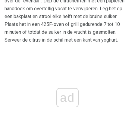
over de "evenaar". Dep de citrushelften met een papieren
handdoek om overtollig vocht te verwijderen. Leg het op
een bakplaat en strooi elke helft met de bruine suiker.
Plaats het in een 425F-oven of grill gedurende 7 tot 10
minuten of totdat de suiker in de vrucht is gesmolten.
Serveer de citrus in de schil met een kant van yoghurt.
ad