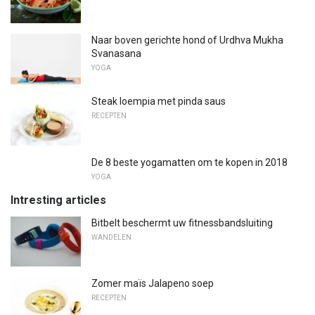
Naar boven gerichte hond of Urdhva Mukha
Svanasana
YOGA
Steak loempia met pinda saus
RECEPTEN
De 8 beste yogamatten om te kopen in 2018
YOGA
Intresting articles
Bitbelt beschermt uw fitnessbandsluiting
WANDELEN
Zomer maïs Jalapeno soep
RECEPTEN