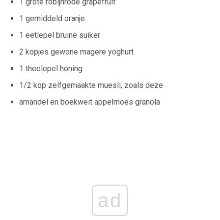
1 grote robijnrode grapefruit
1 gemiddeld oranje
1 eetlepel bruine suiker
2 kopjes gewone magere yoghurt
1 theelepel honing
1/2 kop zelfgemaakte muesli, zoals deze
amandel en boekweit appelmoes granola
ad