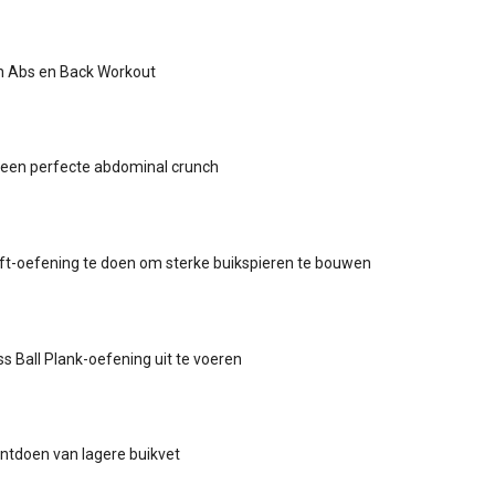
h Abs en Back Workout
 een perfecte abdominal crunch
ift-oefening te doen om sterke buikspieren te bouwen
s Ball Plank-oefening uit te voeren
ontdoen van lagere buikvet