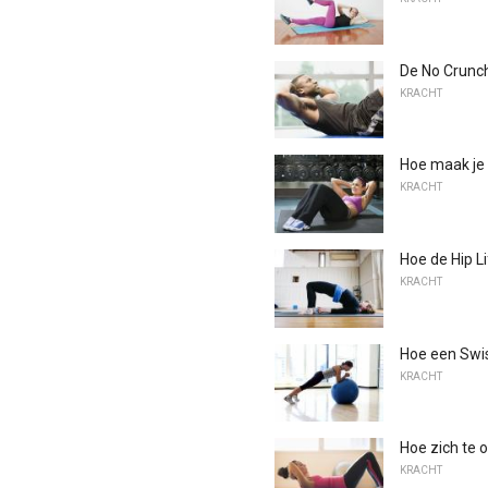
De No Crunc
KRACHT
Hoe maak je
KRACHT
Hoe de Hip L
KRACHT
Hoe een Swis
KRACHT
Hoe zich te 
KRACHT