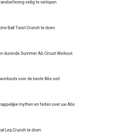
andoefening veilig te verlopen
ine Ball Twist Crunch te doen
en durende Summer Ab Circuit Workout
 workouts voor de beste Abs ooit
appelijke mythen en feiten over uw Abs
cal Leg Crunch te doen