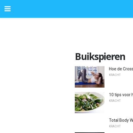
Buikspieren
Hoe de Cross
KRACHT
10 tips voor
KRACHT
Total Body 
KRACHT