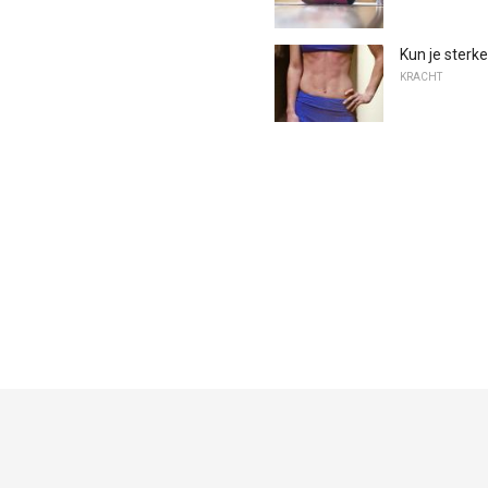
Kun je sterk
KRACHT