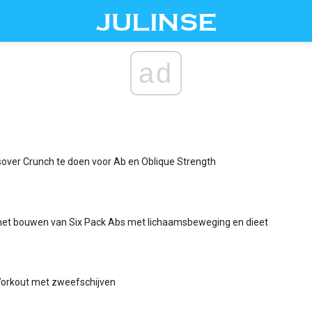
ad
over Crunch te doen voor Ab en Oblique Strength
 het bouwen van Six Pack Abs met lichaamsbeweging en dieet
Workout met zweefschijven