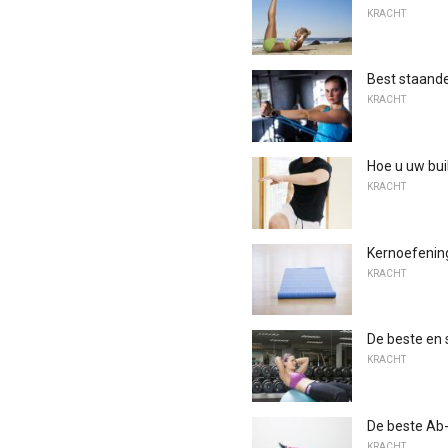
KRACHT
Best staande
KRACHT
Hoe u uw bui
KRACHT
Kernoefenin
KRACHT
De beste en 
KRACHT
De beste Ab-
KRACHT