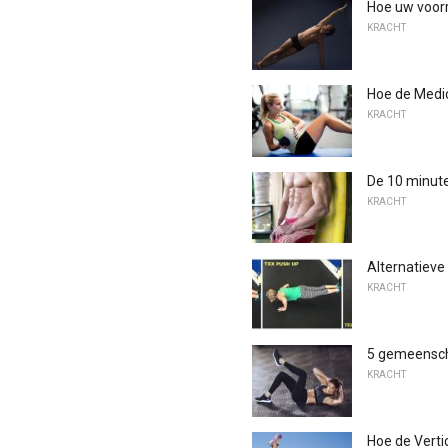
Hoe uw voorr
KRACHT
Hoe de Medic
KRACHT
De 10 minut
KRACHT
Alternatieve
KRACHT
5 gemeensch
KRACHT
Hoe de Verti