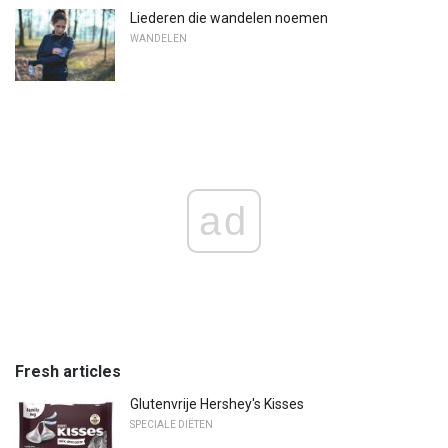
Liederen die wandelen noemen
WANDELEN
ad
Fresh articles
Glutenvrije Hershey's Kisses
SPECIALE DIËTEN