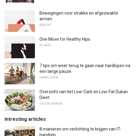
Bewegingen voor strakke en afgezwakte
armen
KRACHT
One Move for Healthy Hips
PILATES
7 tips om weer terug te gaan naar hardlopen na
een lange pauze
HARDLOPEN
Overzicht van het Low-Carb en Low-Fat Dukan
Dieet
DIEETPLANNEN
Intresting articles
8 manieren om verlichting te krijgen van IT-
bandpijn