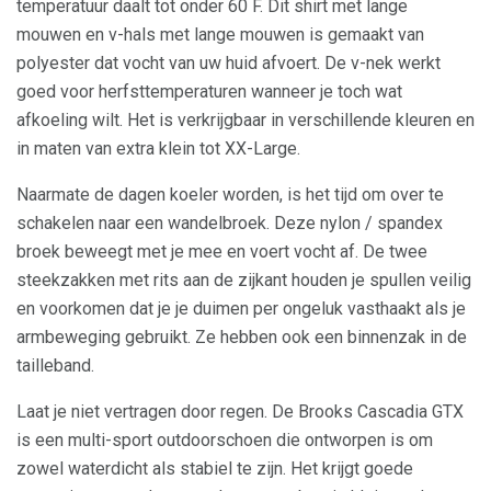
temperatuur daalt tot onder 60 F. Dit shirt met lange
mouwen en v-hals met lange mouwen is gemaakt van
polyester dat vocht van uw huid afvoert. De v-nek werkt
goed voor herfsttemperaturen wanneer je toch wat
afkoeling wilt. Het is verkrijgbaar in verschillende kleuren en
in maten van extra klein tot XX-Large.
Naarmate de dagen koeler worden, is het tijd om over te
schakelen naar een wandelbroek. Deze nylon / spandex
broek beweegt met je mee en voert vocht af. De twee
steekzakken met rits aan de zijkant houden je spullen veilig
en voorkomen dat je je duimen per ongeluk vasthaakt als je
armbeweging gebruikt. Ze hebben ook een binnenzak in de
tailleband.
Laat je niet vertragen door regen. De Brooks Cascadia GTX
is een multi-sport outdoorschoen die ontworpen is om
zowel waterdicht als stabiel te zijn. Het krijgt goede