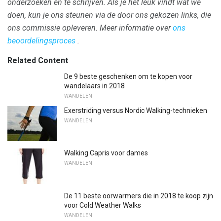
onderzoeken en te schrijven.
Als je het leuk vindt wat we
doen, kun je ons steunen via de door ons gekozen links, die
ons commissie opleveren.
Meer informatie over
ons
beoordelingsproces
.
Related Content
De 9 beste geschenken om te kopen voor
wandelaars in 2018
WANDELEN
Exerstriding versus Nordic Walking-technieken
WANDELEN
Walking Capris voor dames
WANDELEN
De 11 beste oorwarmers die in 2018 te koop zijn
voor Cold Weather Walks
WANDELEN