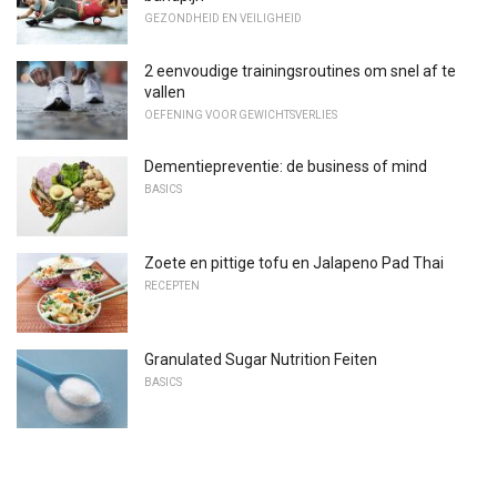
GEZONDHEID EN VEILIGHEID
2 eenvoudige trainingsroutines om snel af te
vallen
OEFENING VOOR GEWICHTSVERLIES
Dementiepreventie: de business of mind
BASICS
Zoete en pittige tofu en Jalapeno Pad Thai
RECEPTEN
Granulated Sugar Nutrition Feiten
BASICS