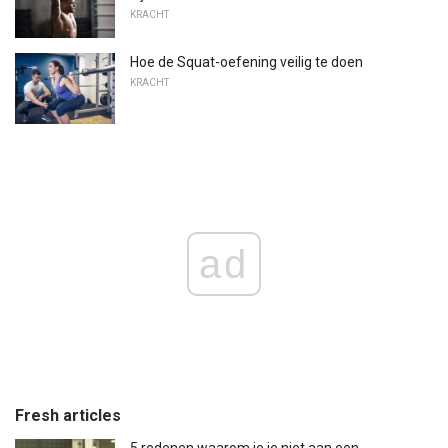
KRACHT
Hoe de Squat-oefening veilig te doen
KRACHT
ad
Fresh articles
5 redenen waarom je je niet aan een