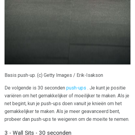
ad
Basis push-up. (c) Getty Images / Erik-Isakson
De volgende is 30 seconden
push-ups
. Je kunt je positie
variëren om het gemakkelijker of moeilijker te maken. Als je
net begint, kun je push-ups doen vanuit je knieën om het
gemakkelijker te maken. Als je meer geavanceerd bent,
probeer dan push-ups te weigeren om de moeite te nemen.
3 - Wall Sits - 30 seconden