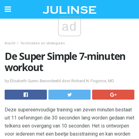
ad
Kracht
Technieken en strategieën
De Super Simple 7-minuten
workout
by Elizabeth Quinn; Beoordeeld door Richard N. Fogoros, MD
Deze supereenvoudige training van zeven minuten bestaat
uit 11 oefeningen die 30 seconden lang worden gedaan met
telkens een overgang van 10 seconden. Het is ontworpen
voor iedereen met een beetje basistraining en kan worden