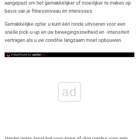
aangepast om het gemakkelijker of moeilijker te maken op
basis van je fitnessniveau en interesses.
Gemakkelijke optie: u kunt één ronde uitvoeren voor een
snelle pick-u-up en uw bewegingssnelheid en -intensiteit
vertragen als u uw conditie langzaam moet opbouwen.
ad
Harder optie: houd het voor twee of drie rondes voor een