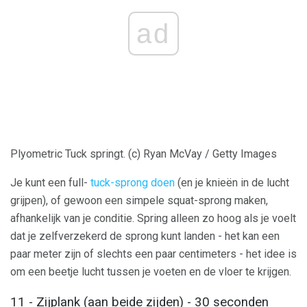
ad
Plyometric Tuck springt. (c) Ryan McVay / Getty Images
Je kunt een full-
tuck-sprong doen
(en je knieën in de lucht
grijpen), of gewoon een simpele squat-sprong maken,
afhankelijk van je conditie. Spring alleen zo hoog als je voelt
dat je zelfverzekerd de sprong kunt landen - het kan een
paar meter zijn of slechts een paar centimeters - het idee is
om een ​​beetje lucht tussen je voeten en de vloer te krijgen.
11 - Zijplank (aan beide zijden) - 30 seconden