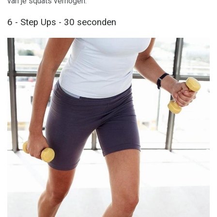
van je squats verhogen.
6 - Step Ups - 30 seconden