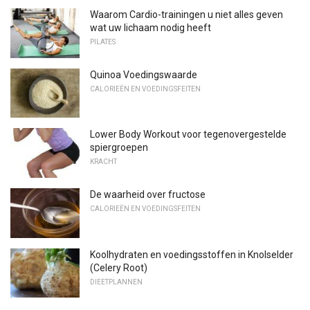
Waarom Cardio-trainingen u niet alles geven
wat uw lichaam nodig heeft
PILATES
Quinoa Voedingswaarde
CALORIEËN EN VOEDINGSFEITEN
Lower Body Workout voor tegenovergestelde
spiergroepen
KRACHT
De waarheid over fructose
CALORIEËN EN VOEDINGSFEITEN
Koolhydraten en voedingsstoffen in Knolselder
(Celery Root)
DIEETPLANNEN