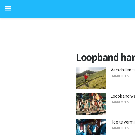
Loopband har
Verschillen 
HARDLOPEN
Loopband wa
HARDLOPEN
Hoe te vermi
HARDLOPEN