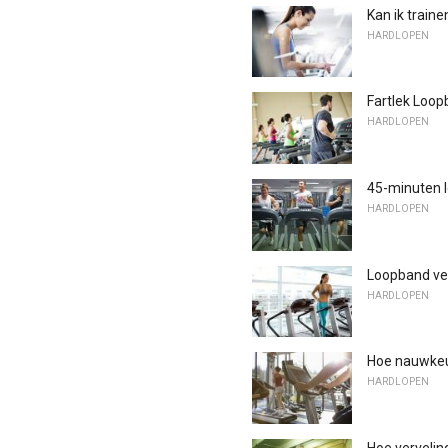
Kan ik train
HARDLOPEN
Fartlek Loop
HARDLOPEN
45-minuten l
HARDLOPEN
Loopband ve
HARDLOPEN
Hoe nauwkeu
HARDLOPEN
Hoe vervelin