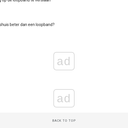
shuis beter dan een loopband?
ad
ad
BACK TO TOP