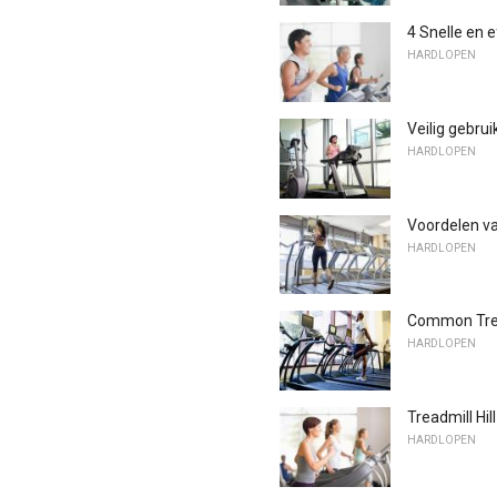
4 Snelle en 
HARDLOPEN
Veilig gebru
HARDLOPEN
Voordelen v
HARDLOPEN
Common Trea
HARDLOPEN
Treadmill Hil
HARDLOPEN