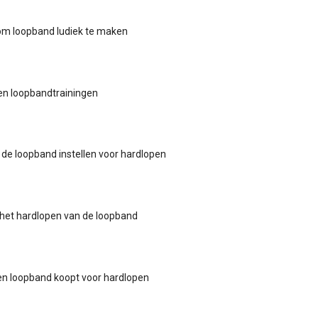
om loopband ludiek te maken
len loopbandtrainingen
p de loopband instellen voor hardlopen
 het hardlopen van de loopband
en loopband koopt voor hardlopen