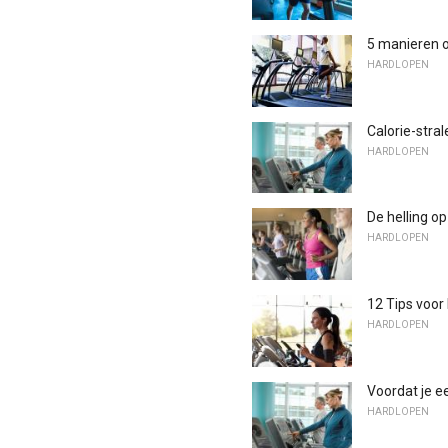
5 manieren 
HARDLOPEN
Calorie-stra
HARDLOPEN
De helling o
HARDLOPEN
12 Tips voor
HARDLOPEN
Voordat je e
HARDLOPEN