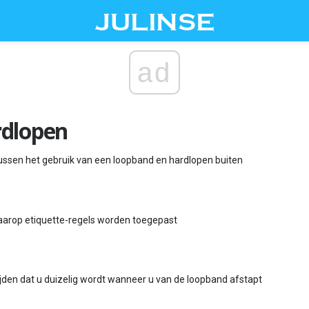
ad
dlopen
tussen het gebruik van een loopband en hardlopen buiten
arop etiquette-regels worden toegepast
jden dat u duizelig wordt wanneer u van de loopband afstapt