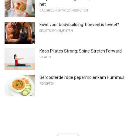
het
CALORIEËN EN VOEDINGSFEITEN
Eiwit voor bodybuilding: hoeveel is teveel?
SPORT-SUPPLEMENTEN
Koop Pilates Strong: Spine Stretch Forward
PILATES
Geroosterde rode pepermolenkam Hummus
RECEPTEN