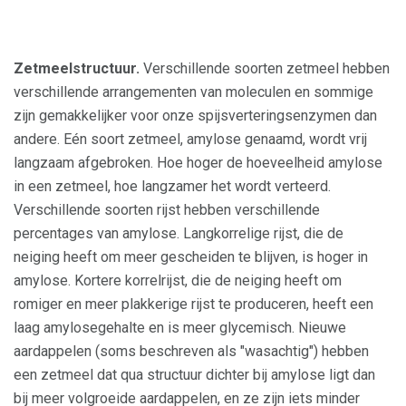
Zetmeelstructuur.
Verschillende soorten zetmeel hebben
verschillende arrangementen van moleculen en sommige
zijn gemakkelijker voor onze spijsverteringsenzymen dan
andere. Eén soort zetmeel, amylose genaamd, wordt vrij
langzaam afgebroken. Hoe hoger de hoeveelheid amylose
in een zetmeel, hoe langzamer het wordt verteerd.
Verschillende soorten rijst hebben verschillende
percentages van amylose. Langkorrelige rijst, die de
neiging heeft om meer gescheiden te blijven, is hoger in
amylose. Kortere korrelrijst, die de neiging heeft om
romiger en meer plakkerige rijst te produceren, heeft een
laag amylosegehalte en is meer glycemisch. Nieuwe
aardappelen (soms beschreven als "wasachtig") hebben
een zetmeel dat qua structuur dichter bij amylose ligt dan
bij meer volgroeide aardappelen, en ze zijn iets minder