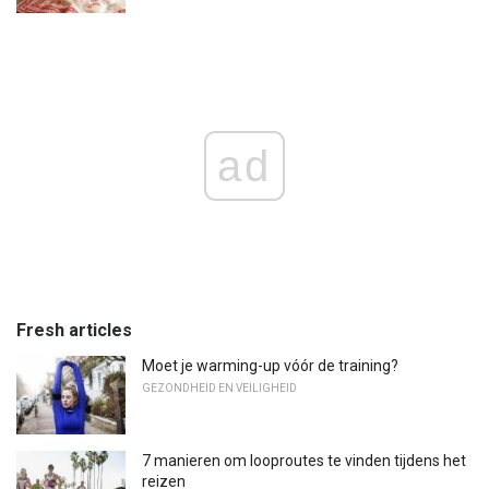
ad
Fresh articles
Moet je warming-up vóór de training?
GEZONDHEID EN VEILIGHEID
7 manieren om looproutes te vinden tijdens het
reizen