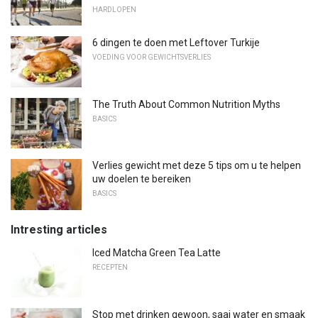
HARDLOPEN
6 dingen te doen met Leftover Turkije
VOEDING VOOR GEWICHTSVERLIES
The Truth About Common Nutrition Myths
BASICS
Verlies gewicht met deze 5 tips om u te helpen
uw doelen te bereiken
BASICS
Intresting articles
Iced Matcha Green Tea Latte
RECEPTEN
Stop met drinken gewoon, saai water en smaak