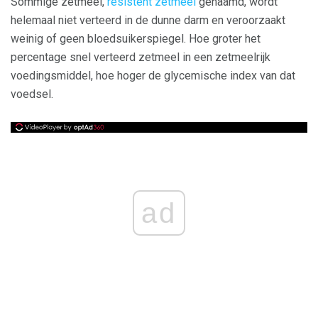
Sommige zetmeel,
resistent zetmeel
genaamd, wordt
helemaal niet verteerd in de dunne darm en veroorzaakt
weinig of geen bloedsuikerspiegel. Hoe groter het
percentage snel verteerd zetmeel in een zetmeelrijk
voedingsmiddel, hoe hoger de glycemische index van dat
voedsel.
ad