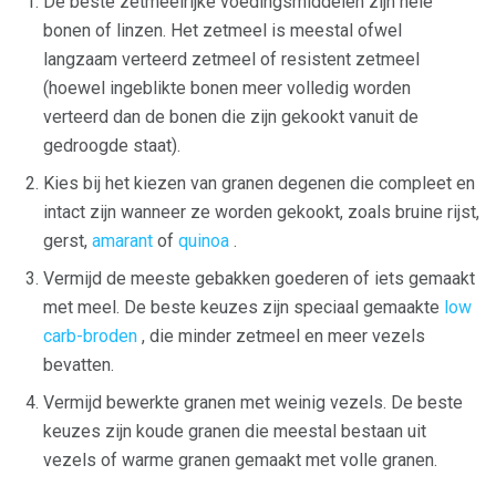
De beste zetmeelrijke voedingsmiddelen zijn hele
bonen of linzen. Het zetmeel is meestal ofwel
langzaam verteerd zetmeel of resistent zetmeel
(hoewel ingeblikte bonen meer volledig worden
verteerd dan de bonen die zijn gekookt vanuit de
gedroogde staat).
Kies bij het kiezen van granen degenen die compleet en
intact zijn wanneer ze worden gekookt, zoals bruine rijst,
gerst,
amarant
of
quinoa
.
Vermijd de meeste gebakken goederen of iets gemaakt
met meel. De beste keuzes zijn speciaal gemaakte
low
carb-broden
, die minder zetmeel en meer vezels
bevatten.
Vermijd bewerkte granen met weinig vezels. De beste
keuzes zijn koude granen die meestal bestaan ​​uit
vezels of warme granen gemaakt met volle granen.