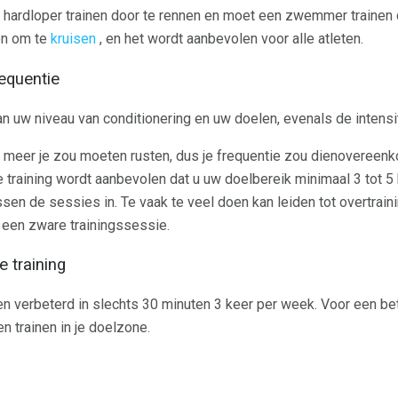
 hardloper trainen door te rennen en moet een zwemmer trainen 
en om te
kruisen
, en het wordt aanbevolen voor alle atleten.
requentie
van uw niveau van conditionering en uw doelen, evenals de intensit
oe meer je zou moeten rusten, dus je frequentie zou dienoveree
training wordt aanbevolen dat u uw doelbereik minimaal 3 tot 5 
sen de sessies in. Te vaak te veel doen kan leiden tot overtraini
n een zware trainingssessie.
e training
 verbeterd in slechts 30 minuten 3 keer per week. Voor een bet
n trainen in je doelzone.