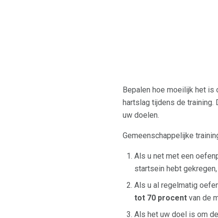
Bepalen hoe moeilijk het is 
hartslag tijdens de training.
uw doelen.
Gemeenschappelijke trainin
Als u net met een oefenpr
startsein hebt gekregen
Als u al regelmatig oefe
tot 70 procent
van de m
Als het uw doel is om de 