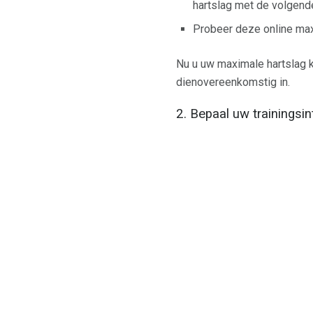
hartslag met de volgende
Probeer deze online max
Nu u uw maximale hartslag ke
dienovereenkomstig in.
2. Bepaal uw trainingsin