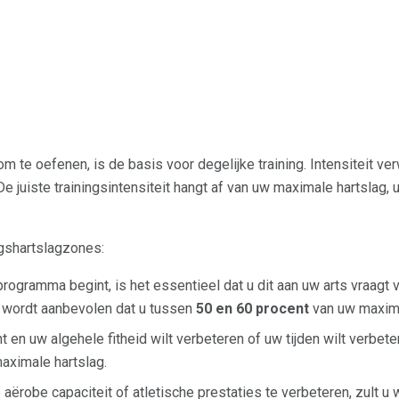
om te oefenen, is de basis voor degelijke training. Intensiteit v
 De juiste trainingsintensiteit hangt af van uw maximale hartslag,
gshartslagzones:
ogramma begint, is het essentieel dat u dit aan uw arts vraagt ​​
, wordt aanbevolen dat u tussen
50 en 60 procent
van uw maximal
nt en uw algehele fitheid wilt verbeteren of uw tijden wilt verbe
aximale hartslag.
aërobe capaciteit of atletische prestaties te verbeteren, zult u wa