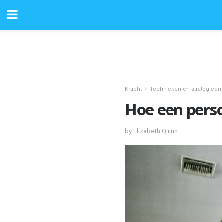
Kracht
Technieken en strategieën
Hoe een pers
by Elizabeth Quinn