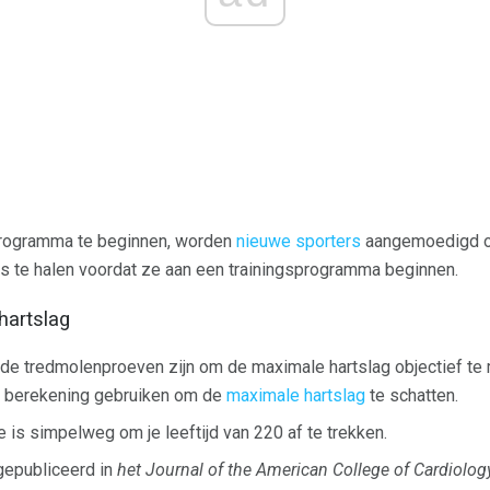
programma te beginnen, worden
nieuwe sporters
aangemoedigd om 
s te halen voordat ze aan een trainingsprogramma beginnen.
hartslag
e tredmolenproeven zijn om de maximale hartslag objectief te
 berekening gebruiken om de
maximale hartslag
te schatten.
is simpelweg om je leeftijd van 220 af te trekken.
gepubliceerd in
het Journal of the American College of Cardiolog