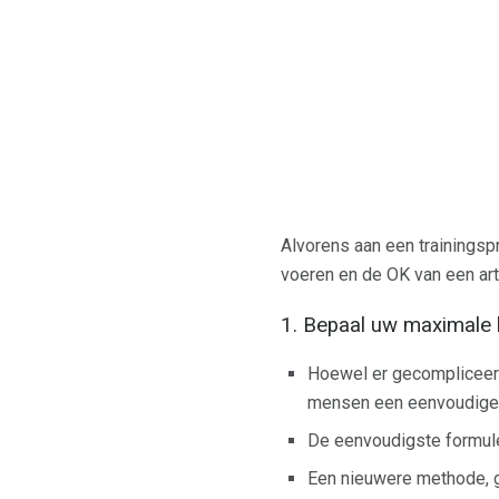
Alvorens aan een trainings
voeren en de OK van een art
1. Bepaal uw maximale 
Hoewel er gecompliceerd
mensen een eenvoudige
De eenvoudigste formule 
Een nieuwere methode, 