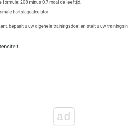
 formule: 208 minus 0,7 maal de leeftijd.
imale hartslagcalculator
nt, bepaalt u uw algehele trainingsdoel en stelt u uw trainingsin
tensiteit
ad