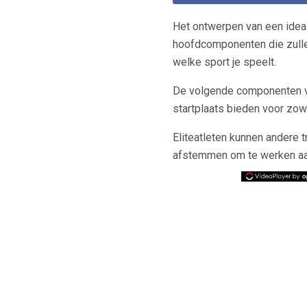
Het ontwerpen van een idea
hoofdcomponenten die zulle
welke sport je speelt.
De volgende componenten vo
startplaats bieden voor zowat
Eliteatleten kunnen andere 
afstemmen om te werken aa