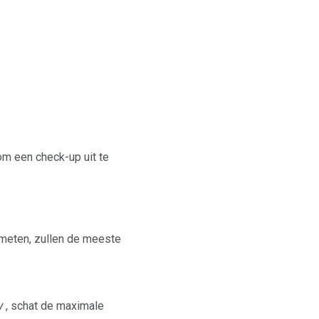
een ​​check-up uit te
 meten, zullen de meeste
y
, schat de maximale