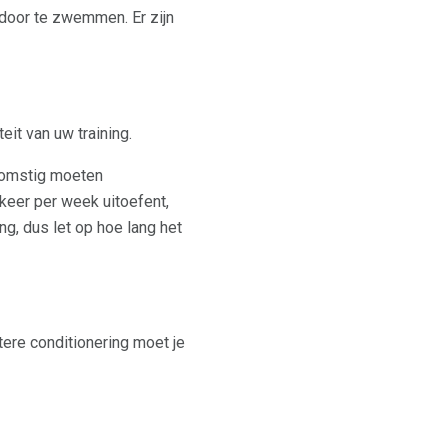
door te zwemmen. Er zijn
eit van uw training.
nkomstig moeten
keer per week uitoefent,
ng, dus let op hoe lang het
ere conditionering moet je