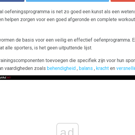
al oefeningsprogramma is net zo goed een kunst als een wetens
n helpen zorgen voor een goed afgeronde en complete workout, o
rmen de basis voor een veilig en effectief oefenprogramma. 
 alle sporters, is het geen uitputtende lijst.
trainingscomponenten toevoegen die specifiek zijn voor hun spo
n vaardigheden zoals
behendigheid
,
balans
,
kracht
en
versnell
ad