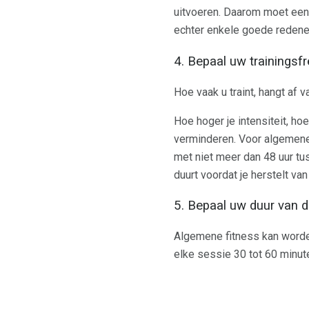
uitvoeren. Daarom moet een
echter enkele goede reden
4. Bepaal uw trainingsf
Hoe vaak u traint, hangt af 
Hoe hoger je intensiteit, h
verminderen. Voor algemene 
met niet meer dan 48 uur tus
duurt voordat je herstelt va
5. Bepaal uw duur van d
Algemene fitness kan worden
elke sessie 30 tot 60 minute