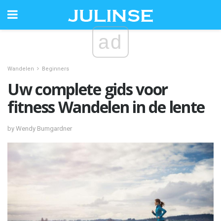
ad
Wandelen
Beginners
Uw complete gids voor
fitness Wandelen in de lente
by Wendy Bumgardner