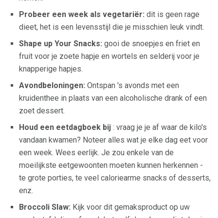
Probeer een week als vegetariër:
dit is geen rage
dieet, het is een levensstijl die je misschien leuk vindt.
Shape up Your Snacks:
gooi de snoepjes en friet en
fruit voor je zoete hapje en wortels en selderij voor je
knapperige hapjes.
Avondbeloningen:
Ontspan 's avonds met een
kruidenthee in plaats van een alcoholische drank of een
zoet dessert.
Houd een eetdagboek bij
: vraag je je af waar de kilo's
vandaan kwamen? Noteer alles wat je elke dag eet voor
een week. Wees eerlijk. Je zou enkele van de
moeilijkste eetgewoonten moeten kunnen herkennen -
te grote porties, te veel caloriearme snacks of desserts,
enz.
Broccoli Slaw:
Kijk voor dit gemaksproduct op uw