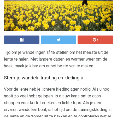
Tijd om je wandelingen af ​​te stellen om het meeste uit de
lente te halen. Met langere dagen en warmer weer om de
hoek, maak je klaar om er het beste van te maken.
Stem je wandeluitrusting en kleding af
Voor de lente heb je lichtere kledinglagen nodig. Als u nog
nooit zo veel hebt gelopen, is dit uw kans om te gaan
shoppen voor korte broeken en lichte tops. Als je een
ervaren wandelaar bent, is het tijd om de trainingskleding in
de lente en de zomer uit te pakken en te controleren wat er