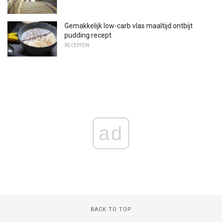
Gemakkelijk low-carb vlas maaltijd ontbijt
pudding recept
RECEPTEN
ad
BACK TO TOP