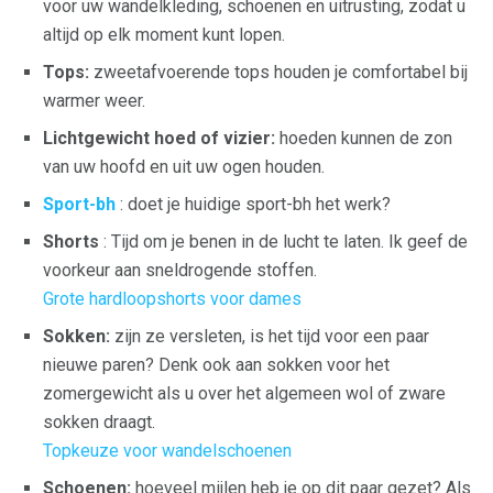
voor uw wandelkleding, schoenen en uitrusting, zodat u
altijd op elk moment kunt lopen.
Tops:
zweetafvoerende tops houden je comfortabel bij
warmer weer.
Lichtgewicht hoed of vizier:
hoeden kunnen de zon
van uw hoofd en uit uw ogen houden.
Sport-bh
: doet je huidige sport-bh het werk?
Shorts
: Tijd om je benen in de lucht te laten. Ik geef de
voorkeur aan sneldrogende stoffen.
Grote hardloopshorts voor dames
Sokken:
zijn ze versleten, is het tijd voor een paar
nieuwe paren? Denk ook aan sokken voor het
zomergewicht als u over het algemeen wol of zware
sokken draagt.
Topkeuze voor wandelschoenen
Schoenen:
hoeveel mijlen heb je op dit paar gezet? Als