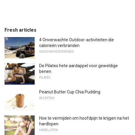
Fresh articles
4 Onverwachte Outdoor-activiteiten die
calorieën verbranden
GESCHIKTHEIDSTRENDS
De Pilates hete aardappel voor geweldige
benen
PILATES
Peanut Butter Cup Chia Pudding
RECEPTEN
Hoe te vermijden om hoofdpijn te krijgen na het
hardlopen
HARDLOPEN