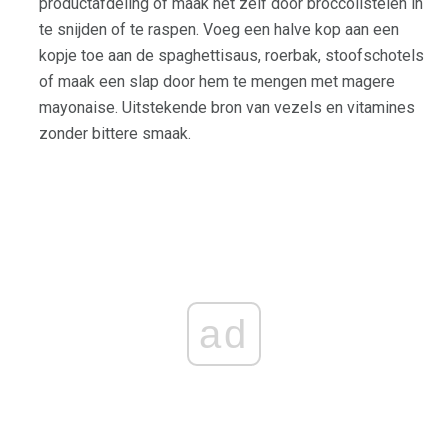
productafdeling of maak het zelf door broccolistelen in
te snijden of te raspen. Voeg een halve kop aan een
kopje toe aan de spaghettisaus, roerbak, stoofschotels
of maak een slap door hem te mengen met magere
mayonaise. Uitstekende bron van vezels en vitamines
zonder bittere smaak.
ad